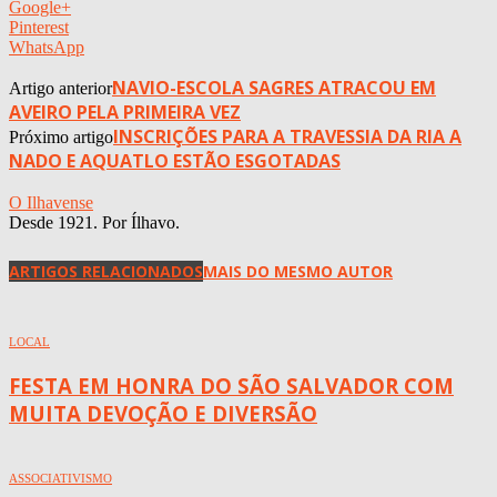
Google+
Pinterest
WhatsApp
NAVIO-ESCOLA SAGRES ATRACOU EM
Artigo anterior
AVEIRO PELA PRIMEIRA VEZ
INSCRIÇÕES PARA A TRAVESSIA DA RIA A
Próximo artigo
NADO E AQUATLO ESTÃO ESGOTADAS
O Ilhavense
Desde 1921. Por Ílhavo.
ARTIGOS RELACIONADOS
MAIS DO MESMO AUTOR
LOCAL
FESTA EM HONRA DO SÃO SALVADOR COM
MUITA DEVOÇÃO E DIVERSÃO
ASSOCIATIVISMO