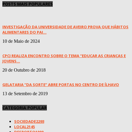
POSTS MAIS POPULARES
INVESTIGAÇÃO DA UNIVERSIDADE DE AVEIRO PROVA QUE HÁBITOS
ALIMENTARES DO PAI...
10 de Maio de 2024
CPCJ REALIZA ENCONTRO SOBRE O TEMA “EDUCAR AS CRIANÇAS E
JOVENS...
20 de Outubro de 2018
GELATARIA “DA SORTE” ABRE PORTAS NO CENTRO DE ÍLHAVO
13 de Setembro de 2019
CATEGORIA POPULAR
SOCIEDADE
2293
LOCAL
2145
DESPORTO
1000