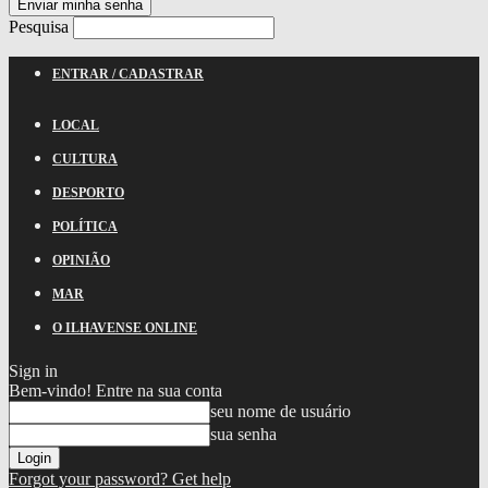
Pesquisa
ENTRAR / CADASTRAR
LOCAL
CULTURA
DESPORTO
POLÍTICA
OPINIÃO
MAR
O ILHAVENSE ONLINE
Sign in
Bem-vindo! Entre na sua conta
seu nome de usuário
sua senha
Forgot your password? Get help