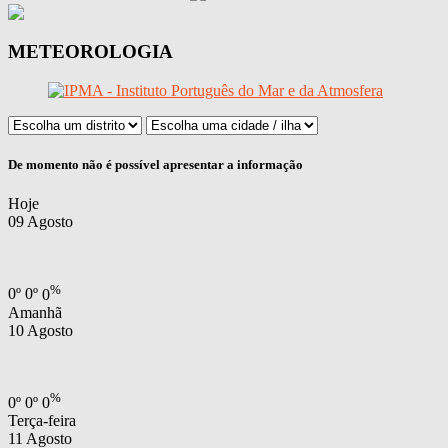
METEOROLOGIA
De momento não é possível apresentar a informação
Hoje
09 Agosto
%
0
º
0
º
0
Amanhã
10 Agosto
%
0
º
0
º
0
Terça-feira
11 Agosto