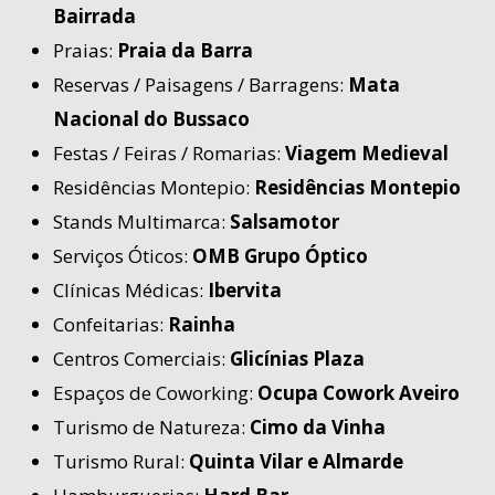
Bairrada
Praias:
Praia da Barra
Reservas / Paisagens / Barragens:
Mata
Nacional do Bussaco
Festas / Feiras / Romarias:
Viagem Medieval
Residências Montepio:
Residências Montepio
Stands Multimarca:
Salsamotor
Serviços Óticos:
OMB Grupo Óptico
Clínicas Médicas:
Ibervita
Confeitarias:
Rainha
Centros Comerciais:
Glicínias Plaza
Espaços de Coworking:
Ocupa Cowork Aveiro
Turismo de Natureza:
Cimo da Vinha
Turismo Rural:
Quinta Vilar e Almarde