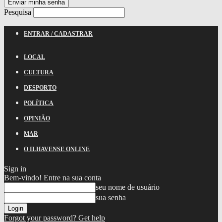
Pesquisa
ENTRAR / CADASTRAR
LOCAL
CULTURA
DESPORTO
POLÍTICA
OPINIÃO
MAR
O ILHAVENSE ONLINE
Sign in
Bem-vindo! Entre na sua conta
seu nome de usuário
sua senha
Forgot your password? Get help