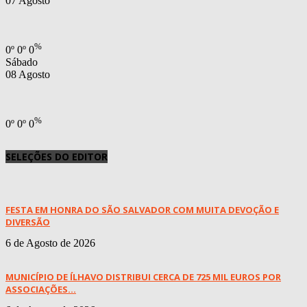
07 Agosto
%
0
º
0
º
0
Sábado
08 Agosto
%
0
º
0
º
0
SELEÇÕES DO EDITOR
FESTA EM HONRA DO SÃO SALVADOR COM MUITA DEVOÇÃO E
DIVERSÃO
6 de Agosto de 2026
MUNICÍPIO DE ÍLHAVO DISTRIBUI CERCA DE 725 MIL EUROS POR
ASSOCIAÇÕES...