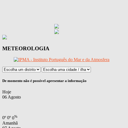
METEOROLOGIA
De momento não é possível apresentar a informação
Hoje
06 Agosto
%
0
º
0
º
0
Amanhã