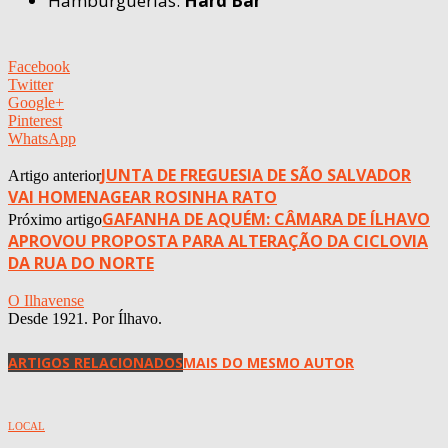
Hamburguerias:
Hard Bar
Facebook
Twitter
Google+
Pinterest
WhatsApp
JUNTA DE FREGUESIA DE SÃO SALVADOR
Artigo anterior
VAI HOMENAGEAR ROSINHA RATO
GAFANHA DE AQUÉM: CÂMARA DE ÍLHAVO
Próximo artigo
APROVOU PROPOSTA PARA ALTERAÇÃO DA CICLOVIA
DA RUA DO NORTE
O Ilhavense
Desde 1921. Por Ílhavo.
ARTIGOS RELACIONADOS
MAIS DO MESMO AUTOR
LOCAL