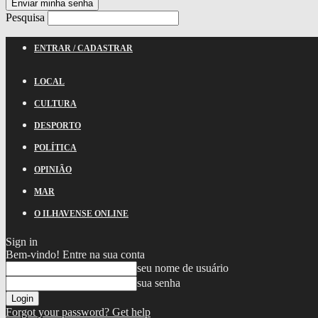
Pesquisa
ENTRAR / CADASTRAR
LOCAL
CULTURA
DESPORTO
POLÍTICA
OPINIÃO
MAR
O ILHAVENSE ONLINE
Sign in
Bem-vindo! Entre na sua conta
seu nome de usuário
sua senha
Forgot your password? Get help