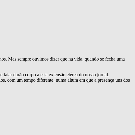
menos. Mas sempre ouvimos dizer que na vida, quando se fecha uma
e falar darão corpo a esta extensão etérea do nosso jornal.
eios, com um tempo diferente, numa altura em que a presença uns dos