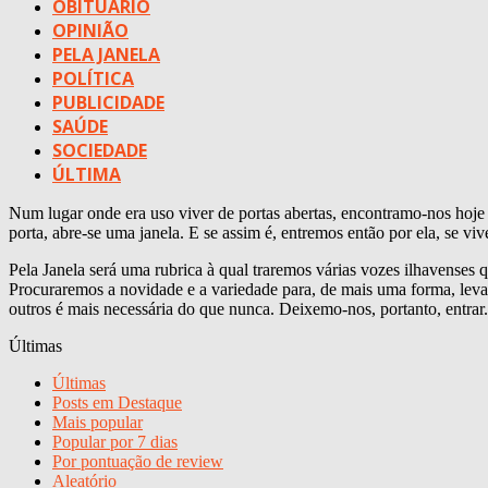
OBITUÁRIO
OPINIÃO
PELA JANELA
POLÍTICA
PUBLICIDADE
SAÚDE
SOCIEDADE
ÚLTIMA
Num lugar onde era uso viver de portas abertas, encontramo-nos hoje
porta, abre-se uma janela. E se assim é, entremos então por ela, se vi
Pela Janela será uma rubrica à qual traremos várias vozes ilhavenses q
Procuraremos a novidade e a variedade para, de mais uma forma, leva
outros é mais necessária do que nunca. Deixemo-nos, portanto, entrar.
Últimas
Últimas
Posts em Destaque
Mais popular
Popular por 7 dias
Por pontuação de review
Aleatório