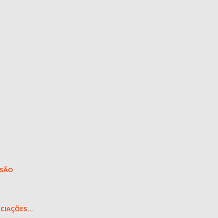
RSÃO
CIAÇÕES...