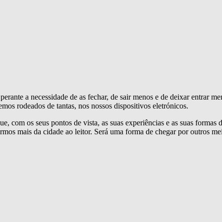
 perante a necessidade de as fechar, de sair menos e de deixar entrar 
vemos rodeados de tantas, nos nossos dispositivos eletrónicos.
ue, com os seus pontos de vista, as suas experiências e as suas formas d
rmos mais da cidade ao leitor. Será uma forma de chegar por outros m